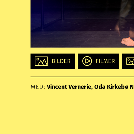
BILDER
FILMER
MED:
Vincent Vernerie
Oda Kirkebø N