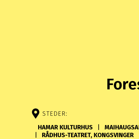
Fore
STEDER:
HAMAR KULTURHUS
MAIHAUGSAL
RÅDHUS-TEATRET, KONGSVINGER