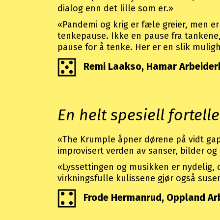
dialog enn det lille som er.»
«Pandemi og krig er fæle greier, men er
tenkepause. Ikke en pause fra tankene,
pause for å tenke. Her er en slik mulig
Remi Laakso, Hamar Arbeider
En helt spesiell fortelle
«The Krumple åpner dørene på vidt gap 
improvisert verden av sanser, bilder og
«Lyssettingen og musikken er nydelig,
virkningsfulle kulissene gjør også suse
Frode Hermanrud, Oppland Ar