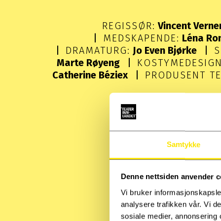
REGISSØR:
Vincent Verne
MEDSKAPENDE:
Léna Ro
DRAMATURG:
Jo Even Bjørke
S
Marte Røyeng
KOSTYMEDESIGN
Catherine Béziex
PRODUSENT TE
Samtykke
Denne nettsiden anvender c
Vi bruker informasjonskapsler
analysere trafikken vår. Vi 
sosiale medier, annonsering 