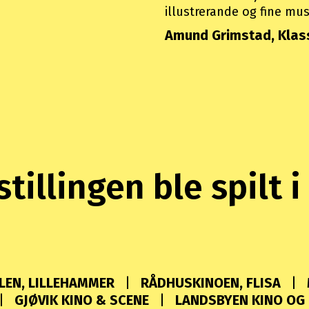
illustrerande og fine mus
Amund Grimstad, Kla
stillingen ble spilt i
EN, LILLEHAMMER
RÅDHUSKINOEN, FLISA
GJØVIK KINO & SCENE
LANDSBYEN KINO OG 