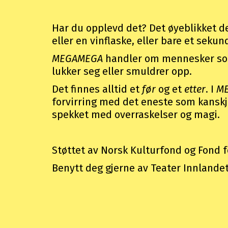
Har du opplevd det? Det øyeblikket der 
eller en vinflaske, eller bare et sekun
MEGAMEGA
handler om mennesker som 
lukker seg eller smuldrer opp.
Det finnes alltid et
før
og et
etter
. I
M
forvirring med det eneste som kanskje 
spekket med overraskelser og magi.
Støttet av Norsk Kulturfond og Fond f
Benytt deg gjerne av Teater Innlande