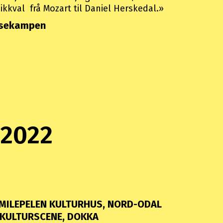
ikkval frå Mozart til Daniel Herskedal.»
ssekampen
 2022
MILEPELEN KULTURHUS, NORD-ODAL
KULTURSCENE, DOKKA